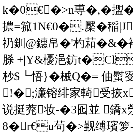
k�0€�>n尃�,�擝�-
擃=箛1N€0�.檿�稲
礽釧@鏸帛�'杓萂�&�袴
脎 +|Y&櫌浥鈁t�Cl
杪$┺悟}�械Q�= 伷螱叜
!�;濓镕绯家輢受拻x
说挺萒妆-�3囮並 鐈x
8�r€u茍�>觐缚璸箩