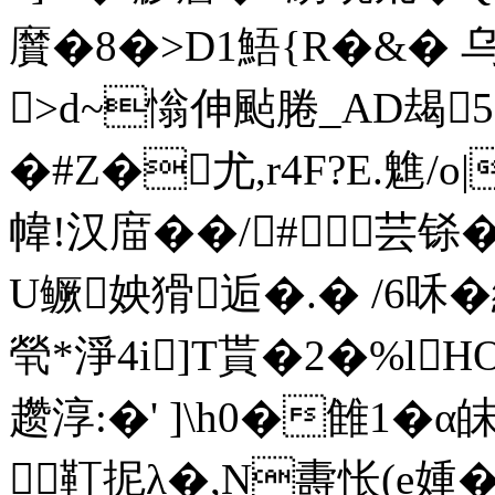
黂�8�>D1鯃{R�&� 乌
>d~慃伸颭腃_AD朅
�#Z�尤,r4F?E.魋/o
幃!汉庿��/#芸
U鳜姎猾逅�.� /6咊�
煢*淨4i]T貰�2�%l
趱淳:�' ]\h0�雔1�
靪抳λ�,N夀怅(e媑�;