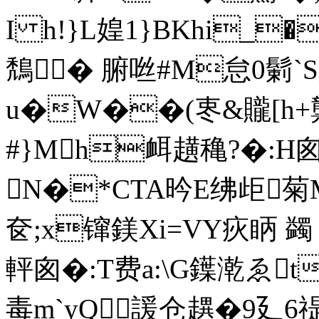
I h!}L媓1}BKhi_�
鵚� 腑咝#M怠0鬎`S
u�W��(栆&贚[h+
#}Mh衈趪穐?�:
N�*СTA昑E绋歫菊
奁;x镩鎂Xi=VY疢眪 蠲 
軯囪�:T费a:\G鐷漧ゑ
毒m`yQ諼仓趩�9廴