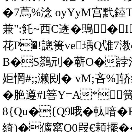
�7蔦% 淰 oyYyM宫黓
兼 ":飥~西C逩�鴠�I
花P�!謥篑ve瑀Q隿7
B�S鷋刓�蕲O�誖治
姖惘#;;濑刡� vM;吝%]
�脃遵#l箁Y=A*簧幝
8{Qu�{Q9哦�軚喑�
綺)�儣窰O0叚€頛擺��-