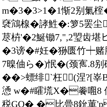
m�3�3>1�1惭2别氭榁
褎鴧楾�誟鮏�:箩5罢
荩枿'�2鯅锄7,",2琞齿堪
�3谤�#妊�狲匮竹┿赌
7暞伷ら�)怋�(颈寯.8
�
�>螵绯`枉(涅?[峷B
慂 w�#矐塃X�餋唨8 
税GQ� �比曡8鈗莗'p