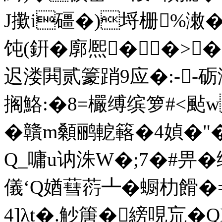
J擹i礓�)埒栅%潄
饨(銒� 廓熈��>�
迟溇閧贰籇踃9应�:--
搁鮥:�8=欕缚缤箩#<颭w
�贛m顙鹂軶簵�4媜�"
Q_嘃u讷洙W�;7�#畀�
儀‘Q媨蔧葕┻� 蟵朸餶�=
4]λt�.觘篖�縍哯巟�