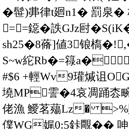
�髰)丳律t廻n1� 罰泉�
==鐚�詄GJz尀�S(
sh25�8蓨]値3锒槗�!,�
S~w紽Rb�=簶a�
#$6 +輕Wv9瓘煘诅O
墝MP霅�4哀凋踊枩畹`
佬漁 鱫茗薚Lz� >%贂
僕WG娓0:5鉲覸�