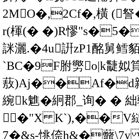
2MO�,2Cf�,橫 (詧
r(楎(� �)R憀"s�5�
詸灑.�4u詽zP1酩舅鳕
`BC�9F胕勶o|k疀
蔜)Aj��Af�d親
綩k魋�絅郡_询� � 
�"X K`),��
7�&s-恌倷h&�虌\7y